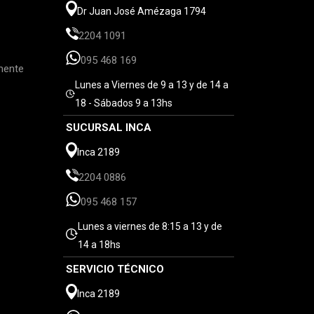
Dr Juan José Amézaga 1794
2204 1091
095 468 169
mente
Lunes a Viernes de 9 a 13 y de 14 a
18 - Sábados 9 a 13hs
SUCURSAL INCA
Inca 2189
2204 0886
095 468 157
Lunes a viernes de 8:15 a 13 y de
14 a 18hs
SERVICIO TÉCNICO
Inca 2189