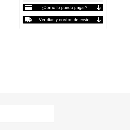
¿Cómo lo puedo pagar?
Ver días y costos de envío