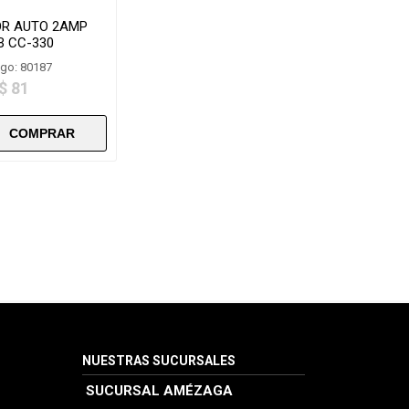
R AUTO 2AMP
B CC-330
go: 80187
$ 81
NUESTRAS SUCURSALES
SUCURSAL AMÉZAGA