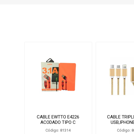
CABLE EWTTO E4226
CABLE TRIPL
ACODADO TIPO C
USB,IPHON
SDT.3.1/
Código: 81314
Código: 